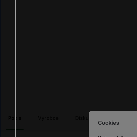
Popis
Výrobce
Diskuze
Recenze
Cookies