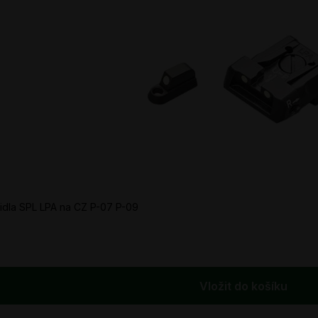
ířidla SPL LPA na CZ P-07 P-09
Vložit do košíku