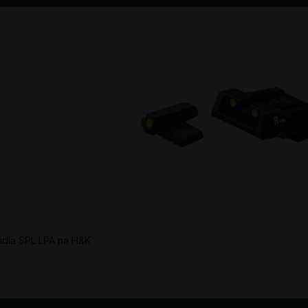
řidla SPL LPA na H&K