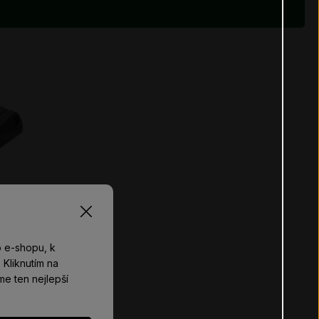
 e-shopu, k
Kliknutím na
me ten nejlepší