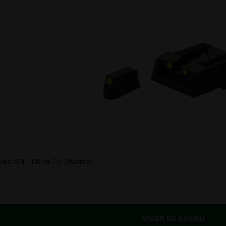
ířidla SPL LPA na CZ Shadow
Vložit do košíku