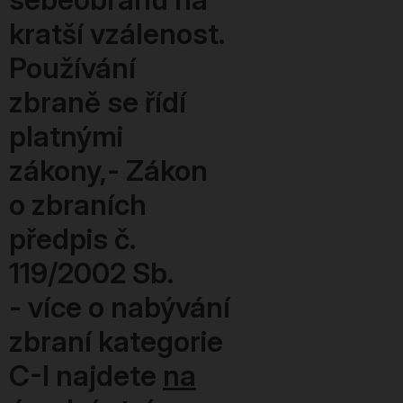
kratší vzálenost.
Používání
zbraně se řídí
platnými
zákony,- Zákon
o zbraních
předpis č.
119/2002 Sb.
-
více o nabývání
zbraní kategorie
C-I najdete
na