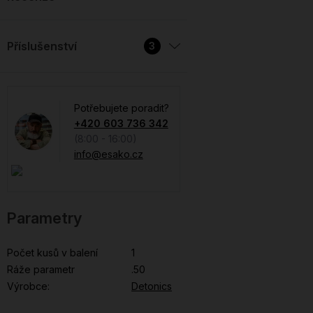
Příslušenství
Potřebujete poradit?
+420 603 736 342
(8:00 - 16:00)
info@esako.cz
Parametry
Počet kusů v balení
1
Ráže parametr
.50
Výrobce:
Detonics