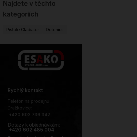
Najdete v těchto
kategoriích
Pistole Gladiator
Detonics
Rychlý kontakt
Telefon na prodejnu
Dražkovice:
+
420 603 736 342
Dotazy k objednávkám:
+420
602 485 004