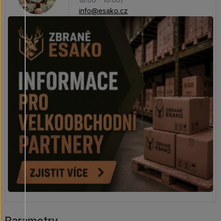
info@esako.cz
Parametry