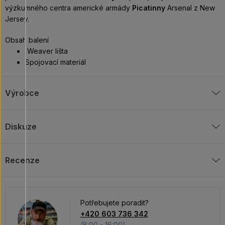
výzkumného centra americké armády
Picatinny
Arsenal z New
Jersey.
Obsah balení
Weaver lišta
Spojovací materiál
Výrobce
Diskuze
Recenze
Potřebujete poradit?
+420 603 736 342
(8:00 - 16:00)