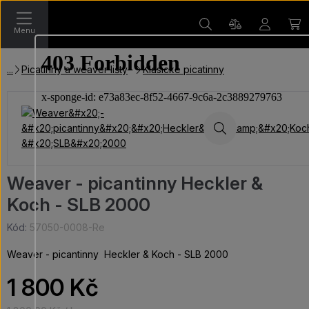
Menu
Picatinny a weaver lišty
Klasické picatinny
Weaver - picantinny Heckler &
Koch - SLB 2000
Kód:
57050-0008-Re
Weaver - picantinny Heckler & Koch - SLB 2000
1 800 Kč